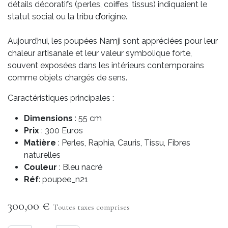
détails décoratifs (perles, coiffes, tissus) indiquaient le
statut social ou la tribu d’origine.
Aujourd’hui, les poupées Namji sont appréciées pour leur
chaleur artisanale et leur valeur symbolique forte,
souvent exposées dans les intérieurs contemporains
comme objets chargés de sens.
Caractéristiques principales :
Dimensions
: 55 cm
Prix
: 300 Euros
Matière
: Perles, Raphia, Cauris, Tissu, Fibres
naturelles
Couleur
: Bleu nacré
Réf
: poupee_n21
300,00
€
Toutes taxes comprises