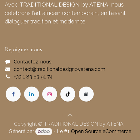
Avec
TRADITIONAL DESIGN by ATENA
, nous
célébrons l’art africain contemporain, en faisant
dialoguer tradition et modernité.
Rejoignez-nous
Contactez-nous
contact@traditionaldesignbyatena.com
+33 1 83 63 91 74
Copyright © TRADITIONAL DESIGN by ATENA
Généré par
- Le #1
Open Source eCommerce