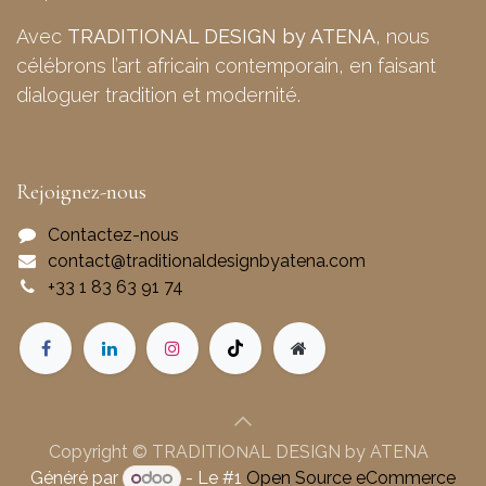
Avec
TRADITIONAL DESIGN by ATENA
, nous
célébrons l’art africain contemporain, en faisant
dialoguer tradition et modernité.
Rejoignez-nous
Contactez-nous
contact@traditionaldesignbyatena.com
+33 1 83 63 91 74
Copyright © TRADITIONAL DESIGN by ATENA
Généré par
- Le #1
Open Source eCommerce