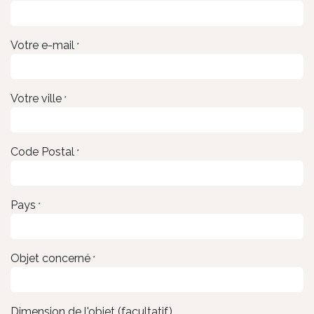
Votre e-mail
*
Votre ville
*
Code Postal
*
Pays
*
Objet concerné
*
Dimension de l'objet (facultatif)