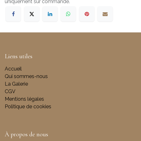
uniquement sur commande.
Liens utiles
Accueil
Qui sommes-nous
La Galerie
CGV
Mentions légales
Politique de cookies
À propos de nous