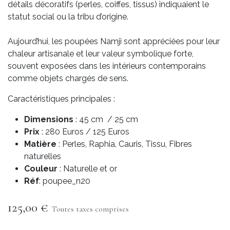
détails décoratifs (perles, coiffes, tissus) indiquaient le
statut social ou la tribu d’origine.
Aujourd’hui, les poupées Namji sont appréciées pour leur
chaleur artisanale et leur valeur symbolique forte,
souvent exposées dans les intérieurs contemporains
comme objets chargés de sens.
Caractéristiques principales :
Dimensions
: 45 cm / 25 cm
Prix
: 280 Euros / 125 Euros
Matière
: Perles, Raphia, Cauris, Tissu, Fibres
naturelles
Couleur
: Naturelle et or
Réf
: poupee_n20
125,00
€
Toutes taxes comprises