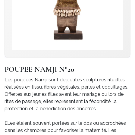
POUPEE NAMJI N°20
Les poupées Namji sont de petites sculptures rituelles
réalisées en tissu, fibres végétales, perles et coquillages.
Offertes aux jeunes filles avant leur mariage ou lors de
rites de passage, elles représentent la fécondité, la
protection et la bénédiction des ancêtres.
Elles étaient souvent portées sur le dos ou accrochées
dans les chambres pour favoriser la maternité. Les