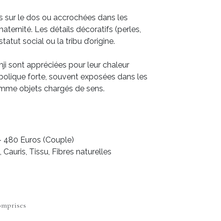
s sur le dos ou accrochées dans les
ternité. Les détails décoratifs (perles,
statut social ou la tribu d’origine.
ji sont appréciées pour leur chaleur
mbolique forte, souvent exposées dans les
omme objets chargés de sens.
 - 480 Euros (Couple)
, Cauris, Tissu, Fibres naturelles
omprises