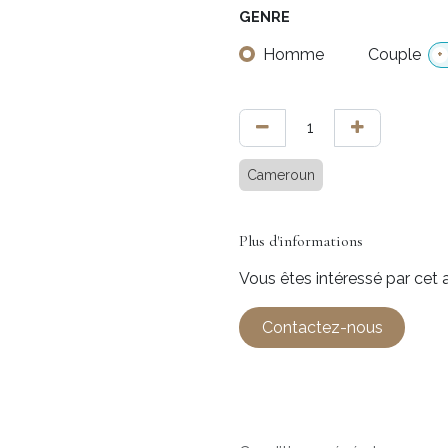
GENRE
Homme
Couple
+
Cameroun
Plus d'informations
Vous êtes intéressé par cet a
Contactez-nous