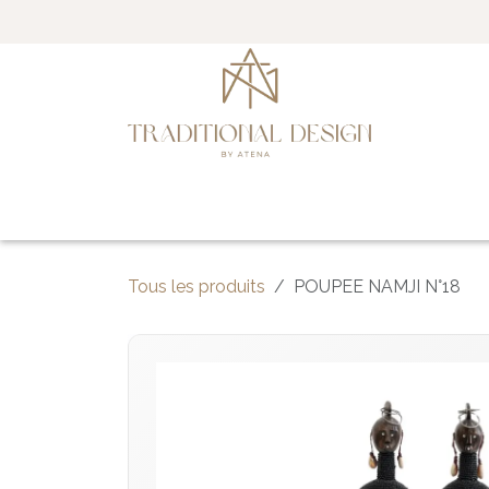
Se rendre au contenu
Accueil
Qui sommes-nous ?
Notre
Tous les produits
POUPEE NAMJI N°18