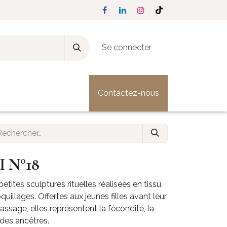
Se connecter
Presse & Actualités
Contactez-nous
 N°18
ites sculptures rituelles réalisées en tissu,
quillages. Offertes aux jeunes filles avant leur
assage, elles représentent la fécondité, la
 des ancêtres.