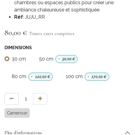
chambres ou espaces publics pour créer une
ambiance chaleureuse et sophistiquée
Réf
: JUJU_RR
80,00
€
Toutes taxes comprises
DIMENSIONS
30 cm
50 cm
+
50,00
€
80 cm
100 cm
+
120,00
€
+
170,00
€
Cameroun
Plus d'informations