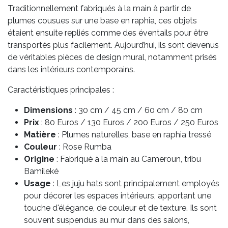
Traditionnellement fabriqués à la main à partir de
plumes cousues sur une base en raphia, ces objets
étaient ensuite repliés comme des éventails pour être
transportés plus facilement. Aujourd’hui, ils sont devenus
de véritables pièces de design mural, notamment prisés
dans les intérieurs contemporains.
Caractéristiques principales :
Dimensions
: 30 cm / 45 cm / 60 cm / 80 cm
Prix
: 80 Euros / 130 Euros / 200 Euros / 250 Euros
Matière
: Plumes naturelles, base en raphia tressé
Couleur
: Rose Rumba
Origine
: Fabriqué à la main au Cameroun, tribu
Bamileké
Usage
: Les juju hats sont principalement employés
pour décorer les espaces intérieurs, apportant une
touche d'élégance, de couleur et de texture. Ils sont
souvent suspendus au mur dans des salons,