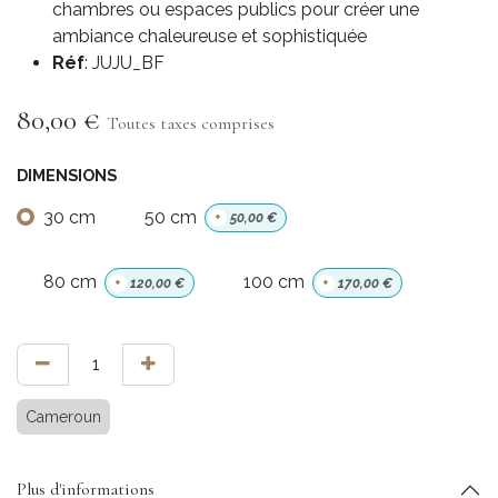
chambres ou espaces publics pour créer une
ambiance chaleureuse et sophistiquée
Réf
: JUJU_BF
80,00
€
Toutes taxes comprises
DIMENSIONS
30 cm
50 cm
+
50,00
€
80 cm
100 cm
+
120,00
€
+
170,00
€
Cameroun
Plus d'informations