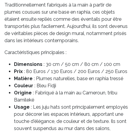
Traditionnellement fabriqués à la main à partir de
plumes cousues sur une base en raphia, ces objets
étaient ensuite repliés comme des éventails pour être
transportés plus facilement. Aujourd’hui, ils sont devenus
de véritables pièces de design mural, notamment prisés
dans les intérieurs contemporains.
Caractéristiques principales :
Dimensions
: 30 cm / 50 cm / 80 cm / 100 cm
Prix
: 80 Euros / 130 Euros / 200 Euros / 250 Euros
Matière
: Plumes naturelles, base en raphia tressé
Couleur
: Bleu Fidji
Origine
: Fabriqué à la main au Cameroun, tribu
Bamileké
Usage
: Les juju hats sont principalement employés
pour décorer les espaces intérieurs, apportant une
touche d'élégance, de couleur et de texture. Ils sont
souvent suspendus au mur dans des salons,