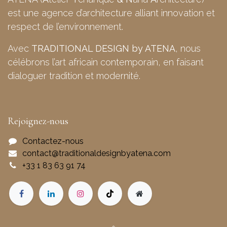
est une agence d’architecture alliant innovation et
respect de l’environnement.
Avec
TRADITIONAL DESIGN by ATENA
, nous
célébrons l’art africain contemporain, en faisant
dialoguer tradition et modernité.
Rejoignez-nous
Contactez-nous
contact@traditionaldesignbyatena.com
+33 1 83 63 91 74