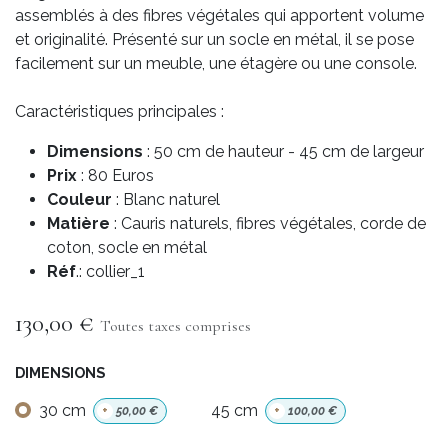
assemblés à des fibres végétales qui apportent volume
et originalité. Présenté sur un socle en métal, il se pose
facilement sur un meuble, une étagère ou une console.
Caractéristiques principales :
Dimensions
: 50 cm de hauteur - 45 cm de largeur
Prix
: 80 Euros
Couleur
: Blanc naturel
Matière
: Cauris naturels, fibres végétales, corde de
coton, socle en métal
Réf
.: collier_1
130,00
€
Toutes taxes comprises
DIMENSIONS
30 cm
45 cm
+
50,00
€
+
100,00
€