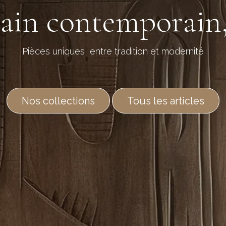
cain contemporain
Pièces uniques, entre tradition et modernité
Nos collection​​s
Tous les articles