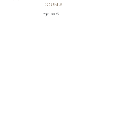
DOUBLE
250,00
€