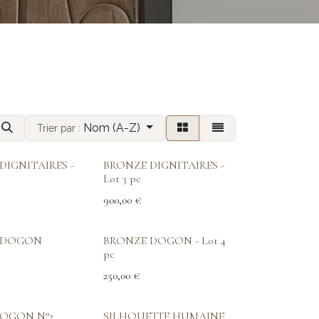
Nom (A-Z)
Trier par :
DIGNITAIRES -
BRONZE DIGNITAIRES -
Lot 3 pc
900,00
€
 DOGON
BRONZE DOGON - Lot 4
pc
250,00
€
DOGON N°2
SILHOUETTE HUMAINE