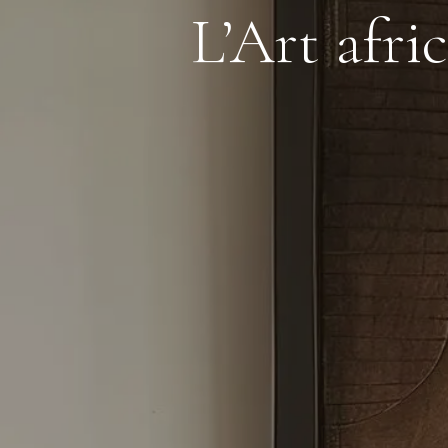
L’Art afri