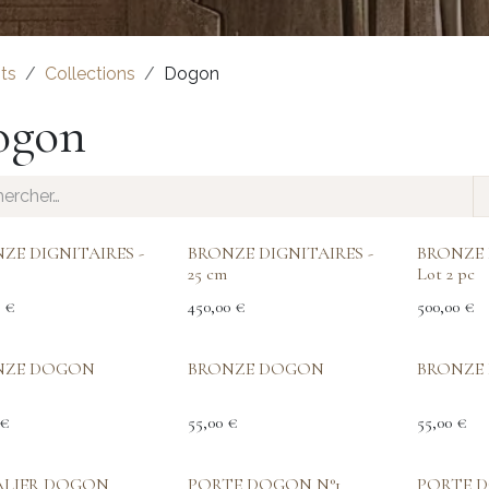
ts
Collections
Dogon
ogon
ZE DIGNITAIRES -
BRONZE DIGNITAIRES -
BRONZE 
25 cm
Lot 2 pc
€
450,00
€
500,00
€
NZE DOGON
BRONZE DOGON
BRONZE
€
55,00
€
55,00
€
ALIER DOGON
PORTE DOGON N°1
PORTE 