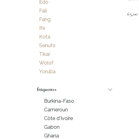
Edo
Fali
65,00
Fang
Ife
Kota
Senufo
Tikar
Wolof
Yoruba
Étiquettes
Burkina-Faso
Cameroun
Côte d'Ivoire
Gabon
Ghana