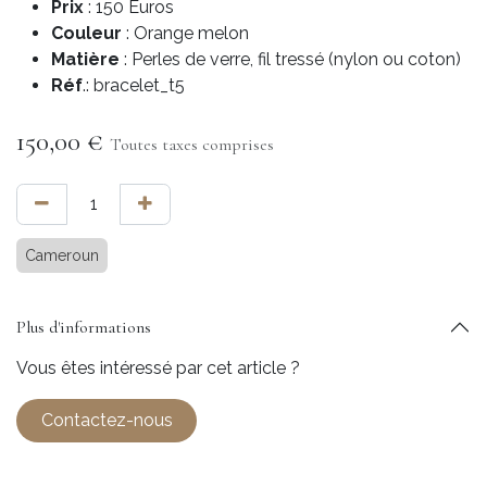
Prix
: 150 Euros
Couleur
: Orange melon
Matière
: Perles de verre, fil tressé (nylon ou coton)
Réf
.: bracelet_t5
150,00
€
Toutes taxes comprises
Cameroun
Plus d'informations
Vous êtes intéressé par cet article ?
Contactez-nous