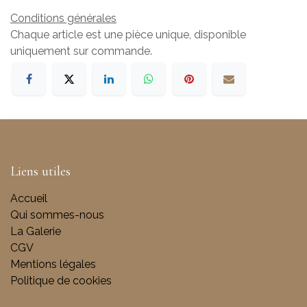
Conditions générales
Chaque article est une pièce unique, disponible
uniquement sur commande.
Liens utiles
Accueil
Qui sommes-nous
La Galerie
CGV
Mentions légales
Politique de cookies